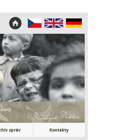
bstojí.
chiv zpráv
Kontakty