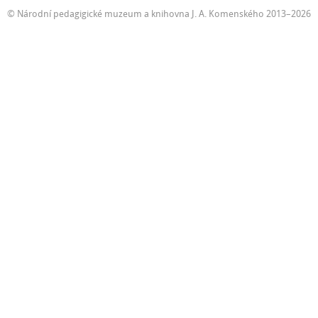
© Národní pedagigické muzeum a knihovna J. A. Komenského 2013–2026