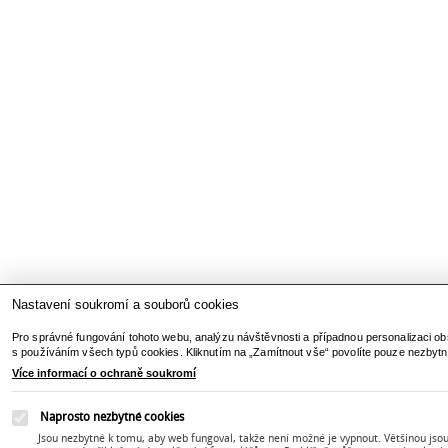
Nastavení soukromí a souborů cookies
Pro správné fungování tohoto webu, analýzu návštěvnosti a případnou personalizaci ob
s používáním všech typů cookies. Kliknutím na „Zamítnout vše“ povolíte pouze nezbytn
Více informací o ochraně soukromí
Naprosto nezbytné cookies
Jsou nezbytné k tomu, aby web fungoval, takže není možné je vypnout. Většinou jsou 