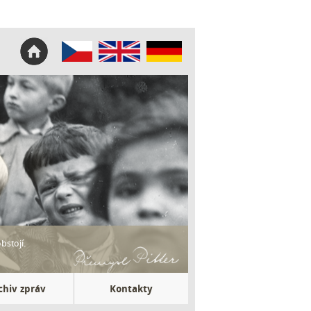
bstojí.
chiv zpráv
Kontakty