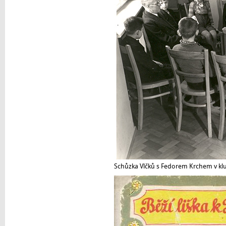
Schůzka Vlčků s Fedorem Krchem v kl