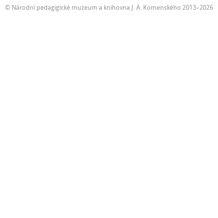
© Národní pedagigické muzeum a knihovna J. A. Komenského 2013–2026